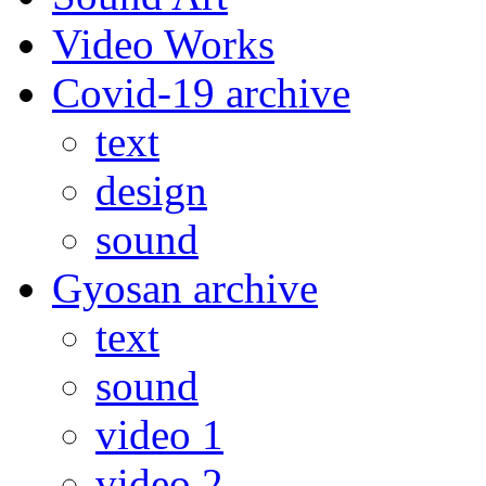
Video Works
Covid-19 archive
text
design
sound
Gyosan archive
text
sound
video 1
video 2