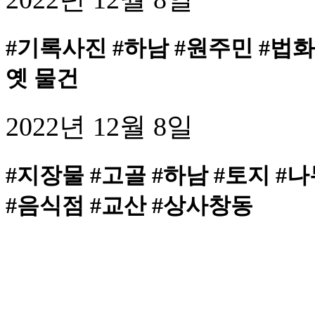
#기록사진 #하남 #원주민 #법화
옛 물건
2022년 12월 8일
#지장물 #고골 #하남 #토지 #
#음식점 #교산 #상사창동