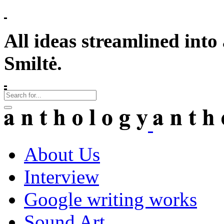
All ideas streamlined into a
Smiltė.
About Us
Interview
Google writing works
Sound Art