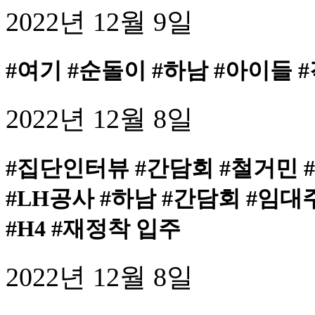
2022년 12월 9일
#여기 #순돌이 #하남 #아이들 
2022년 12월 8일
#집단인터뷰 #간담회 #철거민 #
#LH공사 #하남 #간담회 #임
#H4 #재정착 입주
2022년 12월 8일