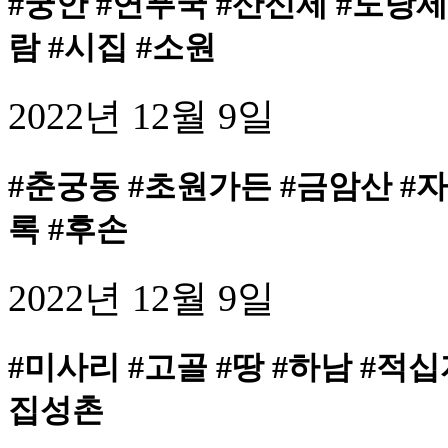
#궁안 #연푸국 #산신제 #도당제 
람 #시집 #소원
2022년 12월 9일
#춘궁동 #초원가든 #금암산 #자
록 #후손
2022년 12월 9일
#미사리 #고골 #땅 #하남 #적십
집성촌