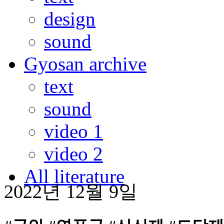
design
sound
Gyosan archive
text
sound
video 1
video 2
All literature
2022년 12월 9일