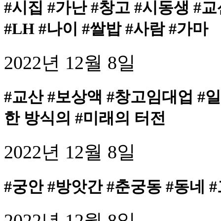
#시집 #가난 #창고 #시동생 #
#LH #나이 #쌀밥 #사람 #가마
2022년 12월 8일
#교산 #보상액 #창고임대업 #
한 방식의 #미래의 터전
2022년 12월 8일
#궁안 #방앗간 #춘궁동 #동네 
2022년 12월 8일