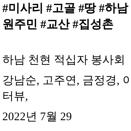
#미사리 #고골 #땅 #하남
원주민 #교산 #집성촌
하남 천현 적십자 봉사회
강남순, 고주연, 금정경, 
터뷰,
2022년 7월 29