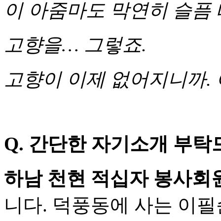
이 아줌마도 막연히 슬픔
고향을… 그렇죠.
고향이 이제 없어지니까. 
Q.
간단한 자기소개 부탁
하남 천현 적십자 봉사
니다. 덕풍동에 사는 이필