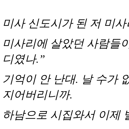
미사 신도시가 된 저 미
미사리에 살았던 사람들이
디였나.”
기억이 안 난대. 날 수가 
지어버리니까.
하남으로 시집와서 이제 벌