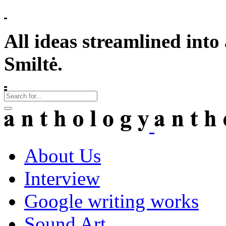
All ideas streamlined into a
Smiltė.
About Us
Interview
Google writing works
Sound Art