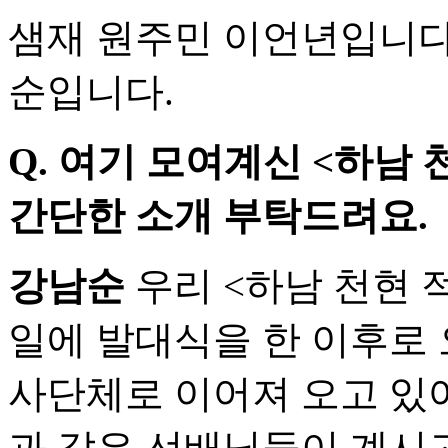
샘재 원주민 이언년입니다
순입니다.
Q.
여기 모여계신 <하남
간단한 소개 부탁드려요.
강남순
우리 <하남 천현 적
일에 발대식을 한 이후로
사단체로 이어져 오고 있어
과 같은 선배님들이 계시고