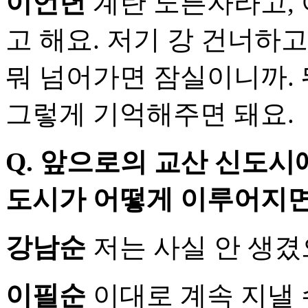
이언년
계란 노른자라고, 
고 해요. 저기 강 건너하
뭐 넘어가면 잠실이니까. 
그렇게 기억해주면 돼요.
Q.
앞으로의 교산 신도시에
도시가 어떻게 이루어지면
강남순
저는 사실 안 생
이필순
이대로 계속 지낼 