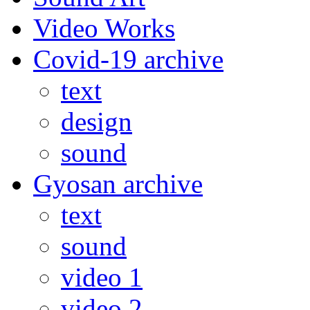
Video Works
Covid-19 archive
text
design
sound
Gyosan archive
text
sound
video 1
video 2