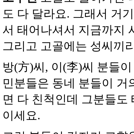
도 다 달라요. 그래서 거
서 태어나셔서 지금까지 
그리고 고골에는 성씨끼리
방(方)씨, 이(李)씨 분들
민분들은 동네 분들이 거의
면 다 친척인데 그분들도
이세요.