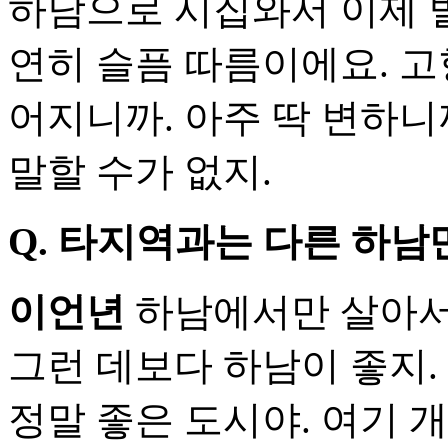
하남으로 시집와서 이제 벌
연히 슬픔 따름이에요. 고
어지니까. 아주 딱 변하니
말할 수가 없지.
Q.
타지역과는 다른 하남
이언년
하남에서만 살아서
그런 데보다 하남이 좋지.
정말 좋은 도시야. 여기 