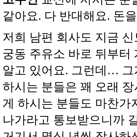
같아요. 다 반대해요. 돈
저희 남편 회사도 지금 신
궁동 주유소 바로 뒤부터
알고 있어요. 그런데… 그
하시는 분들은 꽤 오래 장
게 하시는 분들도 마찬가
나가라고 통보받으니까 갈 
거기서 몇십 년씩 장사하