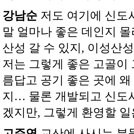
강남순
저도 여기에 신도시
말 얼마나 좋은 데인지 몰
산성 갈 수 있지, 이성산
저는 그렇게 좋은 고골이 
름답고 공기 좋은 곳에 
지… 물론 개발되고 신도시
겠지만, 그렇게 환영할 일
고주연
교산에 사시는 분