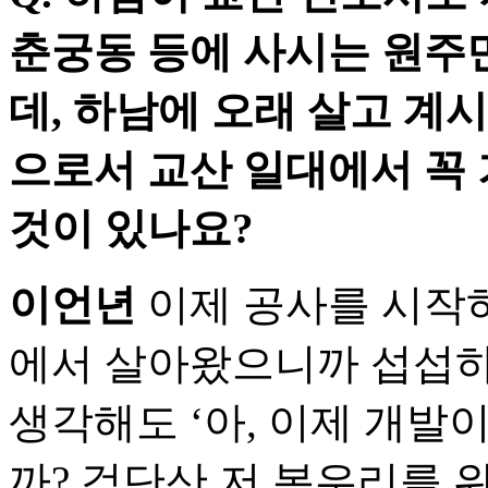
춘궁동 등에 사시는 원주
데, 하남에 오래 살고 계
으로서 교산 일대에서 꼭
것이 있나요?
이언년
이제 공사를 시작하
에서 살아왔으니까 섭섭하
생각해도 ‘아, 이제 개발이
까? 검단산 저 봉우리를 